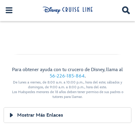
Para obtener ayuda con tu crucero de Disney, llama al
56-226-185-864
.
De lunes a viernes, de 8:00 a.m. a 10:00 p.m., hora del este; sábados y
domingos, de 9:00 a.m. a 8:00 p.m., hora del este.
Los Huéspedes menores de 18 años deben tener permiso de sus padres o
tutores para llamar.
Mostrar Más Enlaces