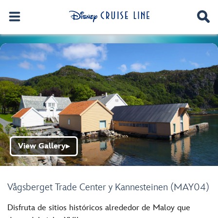
View Gallery
▶
Vågsberget Trade Center y Kannesteinen (MAY04)
Disfruta de sitios históricos alrededor de Maloy que