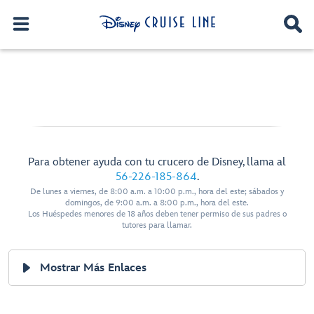
Para obtener ayuda con tu crucero de Disney, llama al
56-226-185-864
.
De lunes a viernes, de 8:00 a.m. a 10:00 p.m., hora del este; sábados y
domingos, de 9:00 a.m. a 8:00 p.m., hora del este.
Los Huéspedes menores de 18 años deben tener permiso de sus padres o
tutores para llamar.
Mostrar Más Enlaces