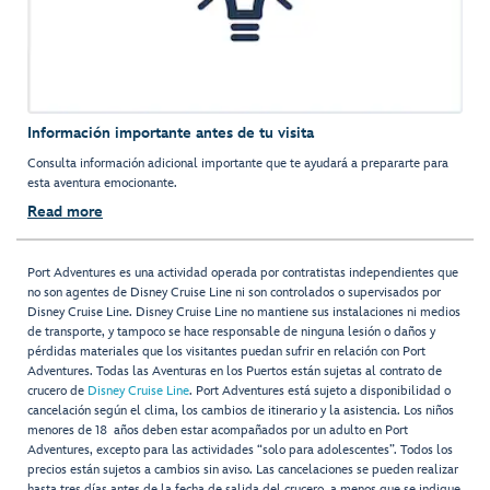
Información importante antes de tu visita
Consulta información adicional importante que te ayudará a prepararte para
esta aventura emocionante.
Read more
Port Adventures es una actividad operada por contratistas independientes que
no son agentes de Disney Cruise Line ni son controlados o supervisados por
Disney Cruise Line. Disney Cruise Line no mantiene sus instalaciones ni medios
de transporte, y tampoco se hace responsable de ninguna lesión o daños y
pérdidas materiales que los visitantes puedan sufrir en relación con Port
Adventures. Todas las Aventuras en los Puertos están sujetas al contrato de
crucero de
Disney Cruise Line
. Port Adventures está sujeto a disponibilidad o
cancelación según el clima, los cambios de itinerario y la asistencia. Los niños
menores de 18 años deben estar acompañados por un adulto en Port
Adventures, excepto para las actividades “solo para adolescentes”. Todos los
precios están sujetos a cambios sin aviso. Las cancelaciones se pueden realizar
hasta tres días antes de la fecha de salida del crucero, a menos que se indique