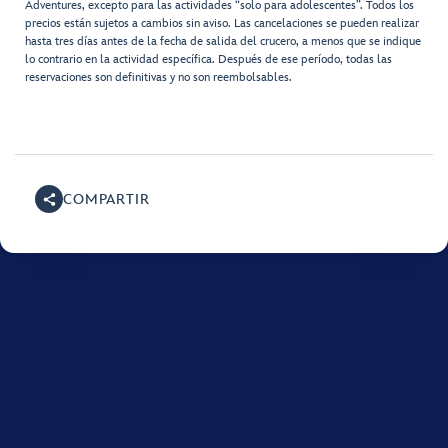
Adventures, excepto para las actividades “solo para adolescentes”. Todos los
precios están sujetos a cambios sin aviso. Las cancelaciones se pueden realizar
hasta tres días antes de la fecha de salida del crucero, a menos que se indique
lo contrario en la actividad específica. Después de ese período, todas las
reservaciones son definitivas y no son reembolsables.
COMPARTIR
Para obtener ayuda con tu crucero de Disney, llama al
56-226-185-864
.