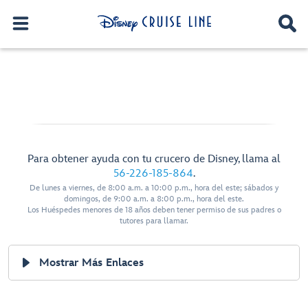
Para obtener ayuda con tu crucero de Disney, llama al
56-226-185-864
.
De lunes a viernes, de 8:00 a.m. a 10:00 p.m., hora del este; sábados y
domingos, de 9:00 a.m. a 8:00 p.m., hora del este.
Los Huéspedes menores de 18 años deben tener permiso de sus padres o
tutores para llamar.
Mostrar Más Enlaces