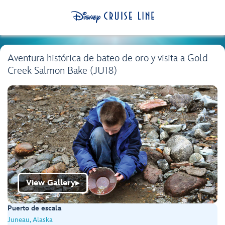
Aventura histórica de bateo de oro y visita a Gold
Creek Salmon Bake (JU18)
View Gallery
▶
Puerto de escala
Juneau, Alaska