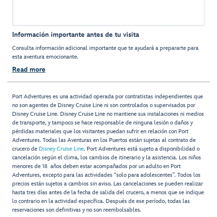
Información importante antes de tu visita
Consulta información adicional importante que te ayudará a prepararte para
esta aventura emocionante.
Read more
Port Adventures es una actividad operada por contratistas independientes que
no son agentes de Disney Cruise Line ni son controlados o supervisados por
Disney Cruise Line. Disney Cruise Line no mantiene sus instalaciones ni medios
de transporte, y tampoco se hace responsable de ninguna lesión o daños y
pérdidas materiales que los visitantes puedan sufrir en relación con Port
Adventures. Todas las Aventuras en los Puertos están sujetas al contrato de
crucero de
Disney Cruise Line
. Port Adventures está sujeto a disponibilidad o
cancelación según el clima, los cambios de itinerario y la asistencia. Los niños
menores de 18 años deben estar acompañados por un adulto en Port
Adventures, excepto para las actividades “solo para adolescentes”. Todos los
precios están sujetos a cambios sin aviso. Las cancelaciones se pueden realizar
hasta tres días antes de la fecha de salida del crucero, a menos que se indique
lo contrario en la actividad específica. Después de ese período, todas las
reservaciones son definitivas y no son reembolsables.