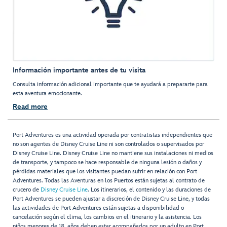
Información importante antes de tu visita
Consulta información adicional importante que te ayudará a prepararte para
esta aventura emocionante.
Read more
Port Adventures es una actividad operada por contratistas independientes que
no son agentes de Disney Cruise Line ni son controlados o supervisados por
Disney Cruise Line. Disney Cruise Line no mantiene sus instalaciones ni medios
de transporte, y tampoco se hace responsable de ninguna lesión o daños y
pérdidas materiales que los visitantes puedan sufrir en relación con Port
Adventures. Todas las Aventuras en los Puertos están sujetas al contrato de
crucero de
Disney Cruise Line
. Los itinerarios, el contenido y las duraciones de
Port Adventures se pueden ajustar a discreción de Disney Cruise Line, y todas
las actividades de Port Adventures están sujetas a disponibilidad o
cancelación según el clima, los cambios en el itinerario y la asistencia. Los
niños menores de 18 años deben estar acompañados por un adulto en Port