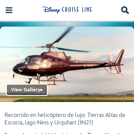
View Gallery
▶
Recorrido en helicóptero de lujo: Tierras Altas de
Escocia, lago Ness y Urquhart (IN21)