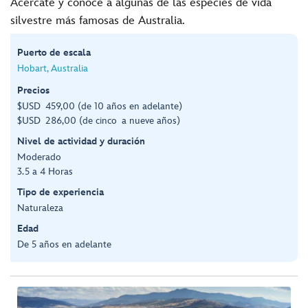
Acércate y conoce a algunas de las especies de vida
silvestre más famosas de Australia.
Puerto de escala
Hobart, Australia
Precios
$USD 459,00 (de 10 años en adelante)
$USD 286,00 (de cinco a nueve años)
Nivel de actividad y duración
Moderado
3.5 a 4 Horas
Tipo de experiencia
Naturaleza
Edad
De 5 años en adelante