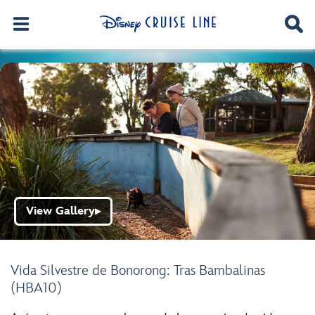
View Gallery
▶
Vida Silvestre de Bonorong: Tras Bambalinas
(HBA10)