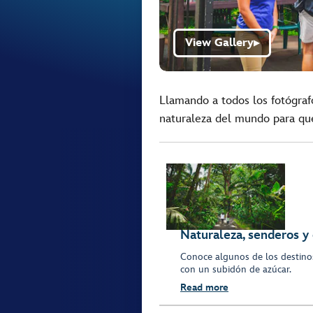
View Gallery
▶
Llamando a todos los fotógrafo
naturaleza del mundo para que
Naturaleza, senderos y
Conoce algunos de los destinos
con un subidón de azúcar.
Read more