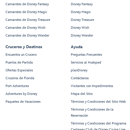
Camarotes de Disney Fantasy
Disney Fantasy
Camarotes de Disney Magic
Disney Magic
Camarotes de Disney Treasure
Disney Treasure
Camarotes de Disney Wish
Disney Wish
Camarotes de Disney Wonder
Disney Wonder
Cruceros y Destinos
Ayuda
Encuentra un Crucero
Preguntas Frecuentes
Puertos de Partida
Servicios al Huésped
Ofertas Especiales
planDisney
Cruceros de Florida
Contáctanos
Port Adventures
Visitantes con Impedimentos
Adventures by Disney
Mapa del Sitio
Paquetes de Vacaciones
Términos y Condiciones del Sitio Web
Términos y Condiciones de la
Reservación
Términos y Condiciones del Programa
Castaway Club de Disney Cruise Line