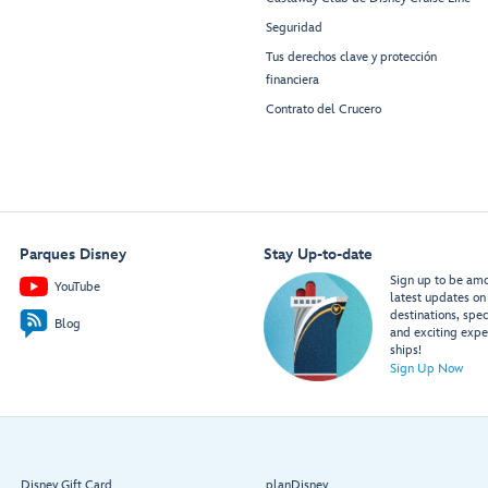
Seguridad
Tus derechos clave y protección
financiera
Contrato del Crucero
Parques Disney
Stay Up-to-date
Sign up to be amon
YouTube
latest updates on 
destinations, spec
Blog
and exciting expe
ships!
Sign Up Now
Disney Gift Card
planDisney