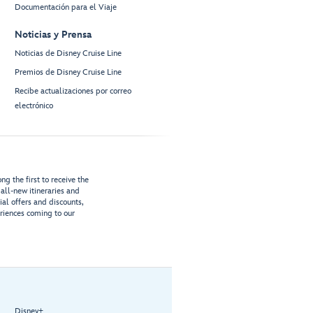
Documentación para el Viaje
Noticias y Prensa
Noticias de Disney Cruise Line
Premios de Disney Cruise Line
Recibe actualizaciones por correo
electrónico
g the first to receive the
all-new itineraries and
ial offers and discounts,
riences coming to our
Disney+