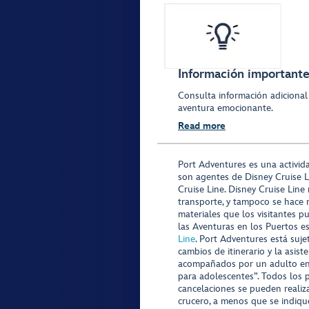
Información importante 
Consulta información adicional
aventura emocionante.
Read more
Port Adventures es una activid
son agentes de Disney Cruise L
Cruise Line. Disney Cruise Line
transporte, y tampoco se hace 
materiales que los visitantes p
las Aventuras en los Puertos e
Line
. Port Adventures está suje
cambios de itinerario y la asis
acompañados por un adulto en P
para adolescentes”. Todos los p
cancelaciones se pueden realiza
crucero, a menos que se indique