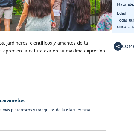
Naturale
Edad
Todas la
cinco añ
s, jardineros, científicos y amantes de la
COMP
 aprecien la naturaleza en su máxima expresión.
 caramelos
 más pintorescos y tranquilos de la isla y termina