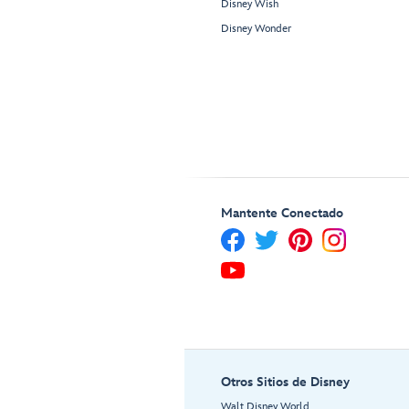
Disney Wish
Disney Wonder
Mantente Conectado
Otros Sitios de Disney
Walt Disney World