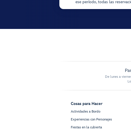
ese período, todas las reservac
Par
De lunes a vierne
Lo
Cosas para Hacer
Actividades a Bordo
Experiencias con Personajes
Fiestas en la cubierta