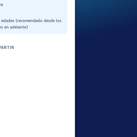
za
s edades (recomendado desde los
os en adelante)
ARTIR