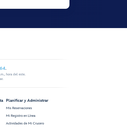
864
.
m., hora del este.
ar.
ta
Planificar y Administrar
Mis Reservaciones
Mi Registro en Línea
Actividades de Mi Crucero