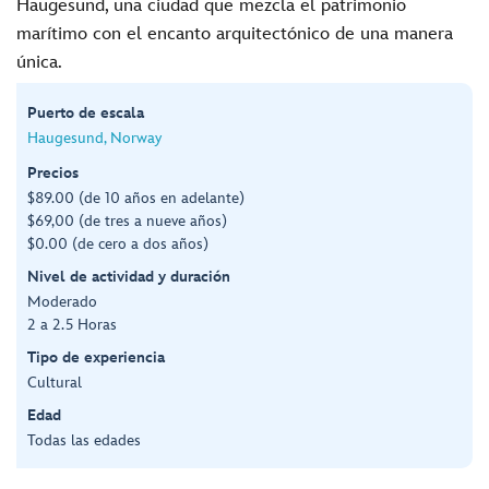
Haugesund, una ciudad que mezcla el patrimonio
marítimo con el encanto arquitectónico de una manera
única.
Puerto de escala
Haugesund, Norway
Precios
$89.00 (de 10 años en adelante)
$69,00 (de tres a nueve años)
$0.00 (de cero a dos años)
Nivel de actividad y duración
Moderado
2 a 2.5 Horas
Tipo de experiencia
Cultural
Edad
Todas las edades