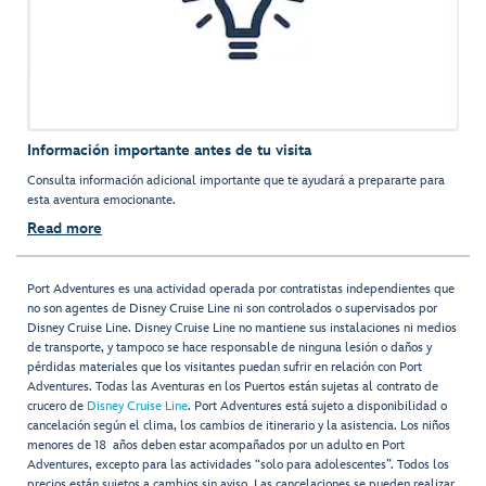
Información importante antes de tu visita
Consulta información adicional importante que te ayudará a prepararte para
esta aventura emocionante.
Read more
Port Adventures es una actividad operada por contratistas independientes que
no son agentes de Disney Cruise Line ni son controlados o supervisados por
Disney Cruise Line. Disney Cruise Line no mantiene sus instalaciones ni medios
de transporte, y tampoco se hace responsable de ninguna lesión o daños y
pérdidas materiales que los visitantes puedan sufrir en relación con Port
Adventures. Todas las Aventuras en los Puertos están sujetas al contrato de
crucero de
Disney Cruise Line
. Port Adventures está sujeto a disponibilidad o
cancelación según el clima, los cambios de itinerario y la asistencia. Los niños
menores de 18 años deben estar acompañados por un adulto en Port
Adventures, excepto para las actividades “solo para adolescentes”. Todos los
precios están sujetos a cambios sin aviso. Las cancelaciones se pueden realizar