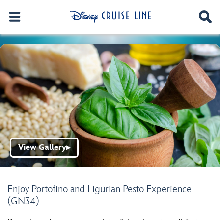
View Gallery
▶
Enjoy Portofino and Ligurian Pesto Experience
(GN34)