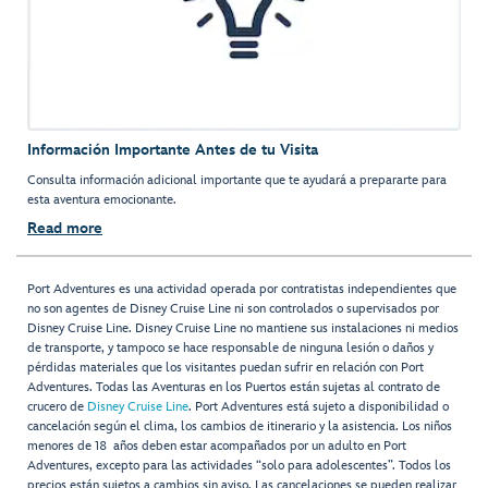
Información Importante Antes de tu Visita
Consulta información adicional importante que te ayudará a prepararte para
esta aventura emocionante.
Read more
Port Adventures es una actividad operada por contratistas independientes que
no son agentes de Disney Cruise Line ni son controlados o supervisados por
Disney Cruise Line. Disney Cruise Line no mantiene sus instalaciones ni medios
de transporte, y tampoco se hace responsable de ninguna lesión o daños y
pérdidas materiales que los visitantes puedan sufrir en relación con Port
Adventures. Todas las Aventuras en los Puertos están sujetas al contrato de
crucero de
Disney Cruise Line
. Port Adventures está sujeto a disponibilidad o
cancelación según el clima, los cambios de itinerario y la asistencia. Los niños
menores de 18 años deben estar acompañados por un adulto en Port
Adventures, excepto para las actividades “solo para adolescentes”. Todos los
precios están sujetos a cambios sin aviso. Las cancelaciones se pueden realizar