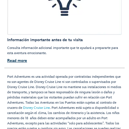
Información importante antes de tu visita
Consulta información adicional importante que te ayudará a prepararte para
esta aventura emocionante.
Read more
Port Adventures es una actividad operada por contratistas independientes que
no son agentes de Disney Cruise Line ni son controlados o supervisados por
Disney Cruise Line. Disney Cruise Line no mantiene sus instalaciones ni medios
de transporte, y tampoco se hace responsable de ninguna lesión o daños y
pérdidas materiales que los visitantes puedan sufrir en relación con Port
Adventures. Todas las Aventuras en los Puertos están sujetas al contrato de
crucero de
Disney Cruise Line
. Port Adventures está sujeto a disponibilidad o
cancelación según el clima, los cambios de itinerario y la asistencia. Los niños
menores de 18 años deben estar acompañados por un adulto en Port
Adventures, excepto para las actividades “solo para adolescentes”. Todos los
precios están sujetos a cambios sin aviso. Las cancelaciones se pueden realizar