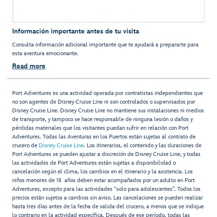
Información importante antes de tu visita
Consulta información adicional importante que te ayudará a prepararte para
esta aventura emocionante.
Read more
Port Adventures es una actividad operada por contratistas independientes que
no son agentes de Disney Cruise Line ni son controlados o supervisados por
Disney Cruise Line. Disney Cruise Line no mantiene sus instalaciones ni medios
de transporte, y tampoco se hace responsable de ninguna lesión o daños y
pérdidas materiales que los visitantes puedan sufrir en relación con Port
Adventures. Todas las Aventuras en los Puertos están sujetas al contrato de
crucero de
Disney Cruise Line
. Los itinerarios, el contenido y las duraciones de
Port Adventures se pueden ajustar a discreción de Disney Cruise Line, y todas
las actividades de Port Adventures están sujetas a disponibilidad o
cancelación según el clima, los cambios en el itinerario y la asistencia. Los
niños menores de 18 años deben estar acompañados por un adulto en Port
Adventures, excepto para las actividades “solo para adolescentes”. Todos los
precios están sujetos a cambios sin aviso. Las cancelaciones se pueden realizar
hasta tres días antes de la fecha de salida del crucero, a menos que se indique
lo contrario en la actividad específica. Después de ese período, todas las