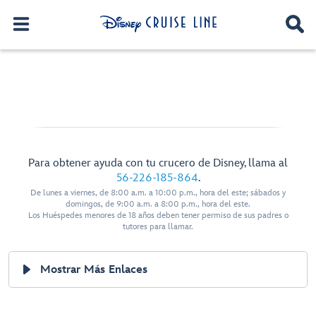
Para obtener ayuda con tu crucero de Disney, llama al
56-226-185-864
.
De lunes a viernes, de 8:00 a.m. a 10:00 p.m., hora del este; sábados y
domingos, de 9:00 a.m. a 8:00 p.m., hora del este.
Los Huéspedes menores de 18 años deben tener permiso de sus padres o
tutores para llamar.
Mostrar Más Enlaces