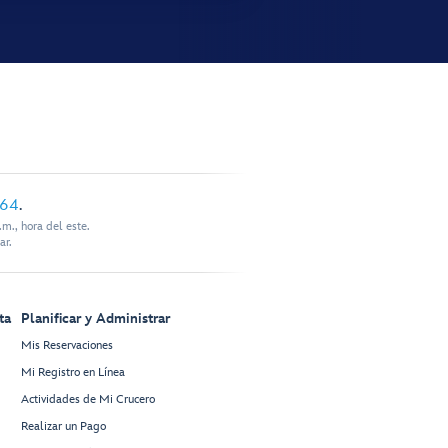
864
.
m., hora del este.
ar.
ta
Planificar y Administrar
Mis Reservaciones
Mi Registro en Línea
Actividades de Mi Crucero
Realizar un Pago