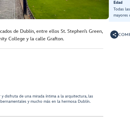
Edad
Todas la
mayores 
cados de Dublín, entre ellos St. Stephen’s Green,
COMP
nity College y la calle Grafton.
y disfruta de una mirada íntima a la arquitectura, las
s gubernamentales y mucho más en la hermosa Dublín.