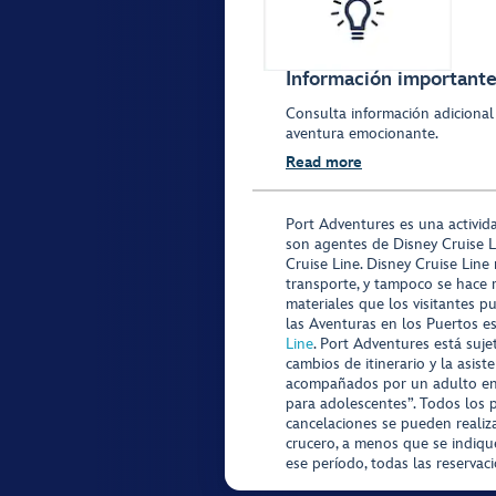
Información importante 
Consulta información adicional
aventura emocionante.
Read more
Port Adventures es una activid
son agentes de Disney Cruise L
Cruise Line. Disney Cruise Line
transporte, y tampoco se hace 
materiales que los visitantes p
las Aventuras en los Puertos e
Line
. Port Adventures está suje
cambios de itinerario y la asis
acompañados por un adulto en P
para adolescentes”. Todos los p
cancelaciones se pueden realiza
crucero, a menos que se indique
ese período, todas las reservac