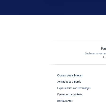
Par
De lunes a vierne
Lo
Cosas para Hacer
Actividades a Bordo
Experiencias con Personajes
Fiestas en la cubierta
Restaurantes