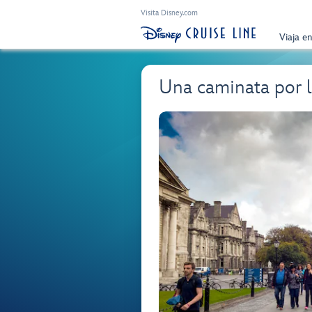
Visita Disney.com
Viaja e
Una caminata por 