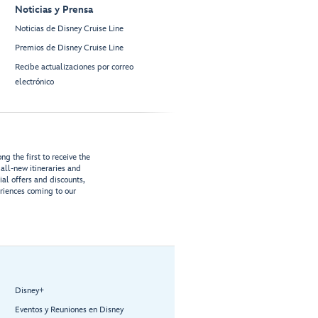
Noticias y Prensa
Noticias de Disney Cruise Line
Premios de Disney Cruise Line
Recibe actualizaciones por correo
electrónico
g the first to receive the
all-new itineraries and
ial offers and discounts,
riences coming to our
Disney+
Eventos y Reuniones en Disney