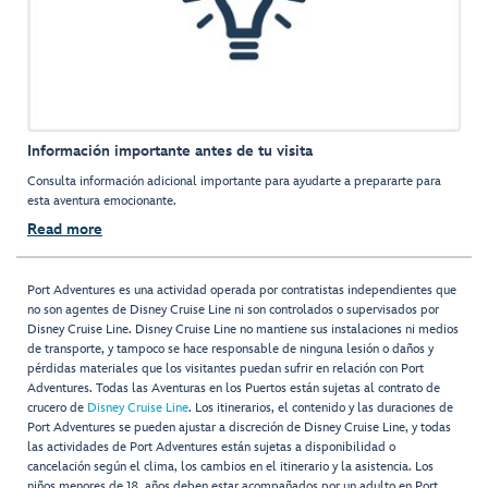
Información importante antes de tu visita
Consulta información adicional importante para ayudarte a prepararte para
esta aventura emocionante.
Read more
Port Adventures es una actividad operada por contratistas independientes que
no son agentes de Disney Cruise Line ni son controlados o supervisados por
Disney Cruise Line. Disney Cruise Line no mantiene sus instalaciones ni medios
de transporte, y tampoco se hace responsable de ninguna lesión o daños y
pérdidas materiales que los visitantes puedan sufrir en relación con Port
Adventures. Todas las Aventuras en los Puertos están sujetas al contrato de
crucero de
Disney Cruise Line
. Los itinerarios, el contenido y las duraciones de
Port Adventures se pueden ajustar a discreción de Disney Cruise Line, y todas
las actividades de Port Adventures están sujetas a disponibilidad o
cancelación según el clima, los cambios en el itinerario y la asistencia. Los
niños menores de 18 años deben estar acompañados por un adulto en Port