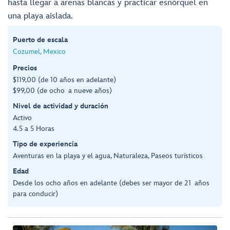
hasta llegar a arenas blancas y practicar esnórquel en
una playa aislada.
Puerto de escala
Cozumel, Mexico
Precios
$119,00 (de 10 años en adelante)
$99,00 (de ocho a nueve años)
Nivel de actividad y duración
Activo
4.5 a 5 Horas
Tipo de experiencia
Aventuras en la playa y el agua, Naturaleza, Paseos turísticos
Edad
Desde los ocho años en adelante (debes ser mayor de 21 años
para conducir)