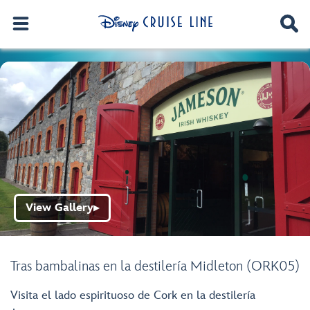
View Gallery
▶
Tras bambalinas en la destilería Midleton (ORK05)
Visita el lado espirituoso de Cork en la destilería