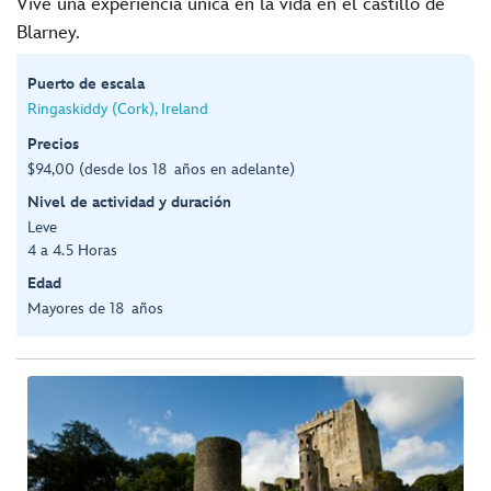
Vive una experiencia única en la vida en el castillo de
Blarney.
Puerto de escala
Ringaskiddy (Cork), Ireland
Precios
$94,00 (desde los 18 años en adelante)
Nivel de actividad y duración
Leve
4 a 4.5 Horas
Edad
Mayores de 18 años