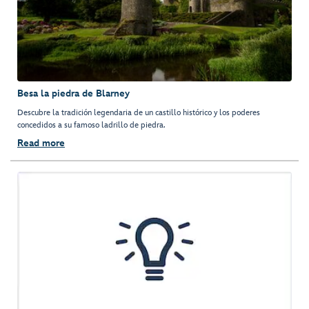
Besa la piedra de Blarney
Descubre la tradición legendaria de un castillo histórico y los poderes
concedidos a su famoso ladrillo de piedra.
Read more