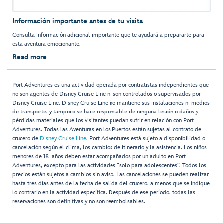
Información importante antes de tu visita
Consulta información adicional importante que te ayudará a prepararte para
esta aventura emocionante.
Read more
Port Adventures es una actividad operada por contratistas independientes que
no son agentes de Disney Cruise Line ni son controlados o supervisados por
Disney Cruise Line. Disney Cruise Line no mantiene sus instalaciones ni medios
de transporte, y tampoco se hace responsable de ninguna lesión o daños y
pérdidas materiales que los visitantes puedan sufrir en relación con Port
Adventures. Todas las Aventuras en los Puertos están sujetas al contrato de
crucero de
Disney Cruise Line
. Port Adventures está sujeto a disponibilidad o
cancelación según el clima, los cambios de itinerario y la asistencia. Los niños
menores de 18 años deben estar acompañados por un adulto en Port
Adventures, excepto para las actividades “solo para adolescentes”. Todos los
precios están sujetos a cambios sin aviso. Las cancelaciones se pueden realizar
hasta tres días antes de la fecha de salida del crucero, a menos que se indique
lo contrario en la actividad específica. Después de ese período, todas las
reservaciones son definitivas y no son reembolsables.