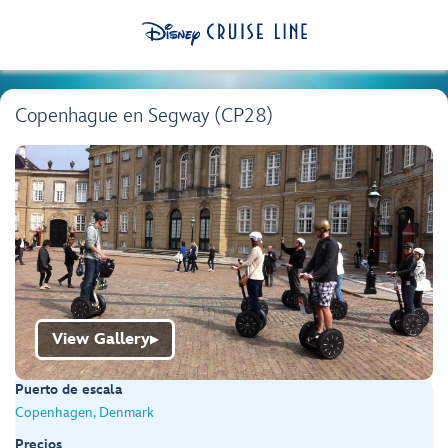
Copenhague en Segway (CP28)
View Gallery
▶
Puerto de escala
Copenhagen, Denmark
Precios