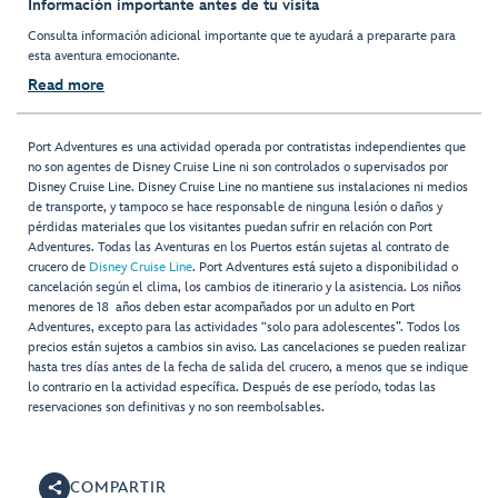
Información importante antes de tu visita
Consulta información adicional importante que te ayudará a prepararte para
esta aventura emocionante.
Read more
Port Adventures es una actividad operada por contratistas independientes que
no son agentes de Disney Cruise Line ni son controlados o supervisados por
Disney Cruise Line. Disney Cruise Line no mantiene sus instalaciones ni medios
de transporte, y tampoco se hace responsable de ninguna lesión o daños y
pérdidas materiales que los visitantes puedan sufrir en relación con Port
Adventures. Todas las Aventuras en los Puertos están sujetas al contrato de
crucero de
Disney Cruise Line
. Port Adventures está sujeto a disponibilidad o
cancelación según el clima, los cambios de itinerario y la asistencia. Los niños
menores de 18 años deben estar acompañados por un adulto en Port
Adventures, excepto para las actividades “solo para adolescentes”. Todos los
precios están sujetos a cambios sin aviso. Las cancelaciones se pueden realizar
hasta tres días antes de la fecha de salida del crucero, a menos que se indique
lo contrario en la actividad específica. Después de ese período, todas las
reservaciones son definitivas y no son reembolsables.
COMPARTIR