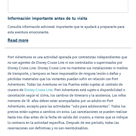
Información importante antes de tu visita
Consulta información adicional importante que te ayudará a prepararte para
esta aventura emocionante.
Read more
Port Adventures es una actividad operada por contratistas independientes que
no son agentes de Disney Cruise Line ni son controlados o supervisados por
Disney Cruise Line. Disney Cruise Line no mantiene sus instalaciones ni medios
de transporte, y tampoco se hace responsable de ninguna lesión o daños y
pérdidas materiales que los visitantes puedan sufrir en relación con Port
Adventures. Todas las Aventuras en los Puertos están sujetas al contrato de
crucero de
Disney Cruise Line
. Port Adventures está sujeto a disponibilidad o
cancelación según el clima, los cambios de itinerario y la asistencia. Los niños
menores de 18 años deben estar acompañados por un adulto en Port
Adventures, excepto para las actividades “solo para adolescentes”. Todos los
precios están sujetos a cambios sin aviso. Las cancelaciones se pueden realizar
hasta tres días antes de la fecha de salida del crucero, a menos que se indique
lo contrario en la actividad específica. Después de ese período, todas las
reservaciones son definitivas y no son reembolsables.