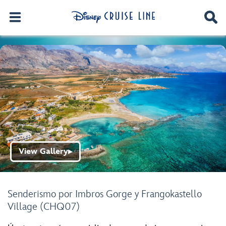
View Gallery
▶
Senderismo por Imbros Gorge y Frangokastello
Village (CHQ07)