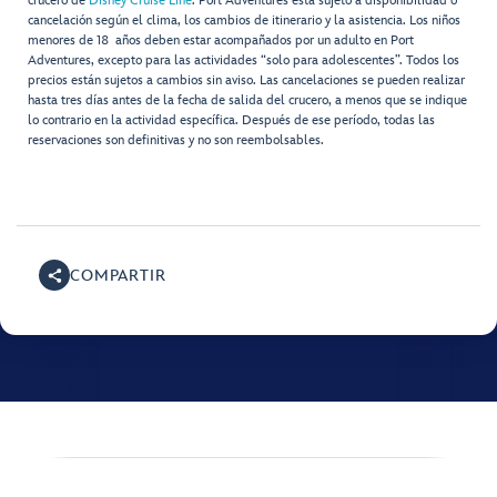
crucero de
Disney Cruise Line
. Port Adventures está sujeto a disponibilidad o
cancelación según el clima, los cambios de itinerario y la asistencia. Los niños
menores de 18 años deben estar acompañados por un adulto en Port
Adventures, excepto para las actividades “solo para adolescentes”. Todos los
precios están sujetos a cambios sin aviso. Las cancelaciones se pueden realizar
hasta tres días antes de la fecha de salida del crucero, a menos que se indique
lo contrario en la actividad específica. Después de ese período, todas las
reservaciones son definitivas y no son reembolsables.
COMPARTIR