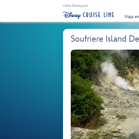
Visita Disney.com
Viaja e
Soufriere Island D