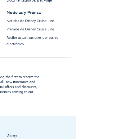
Documentación para el Viaje
Noticias y Prensa
Noticias de Disney Cruise Line
Premios de Disney Cruise Line
Recibe actualizaciones por correo
electrónico
g the first to receive the
all-new itineraries and
ial offers and discounts,
riences coming to our
Disney+