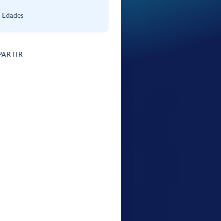
s Edades
ARTIR