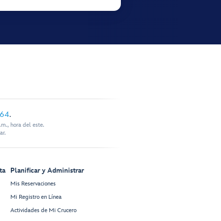
864
.
m., hora del este.
ar.
ta
Planificar y Administrar
Mis Reservaciones
Mi Registro en Línea
Actividades de Mi Crucero