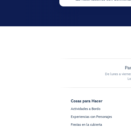
Par
De lunes a vierne
Lo
Cosas para Hacer
Actividades a Bordo
Experiencias con Personajes
Fiestas en la cubierta