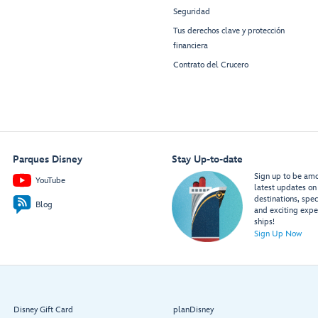
Seguridad
Tus derechos clave y protección
financiera
Contrato del Crucero
Parques Disney
Stay Up-to-date
Sign up to be amon
YouTube
latest updates on 
destinations, spec
Blog
and exciting expe
ships!
Sign Up Now
Disney Gift Card
planDisney