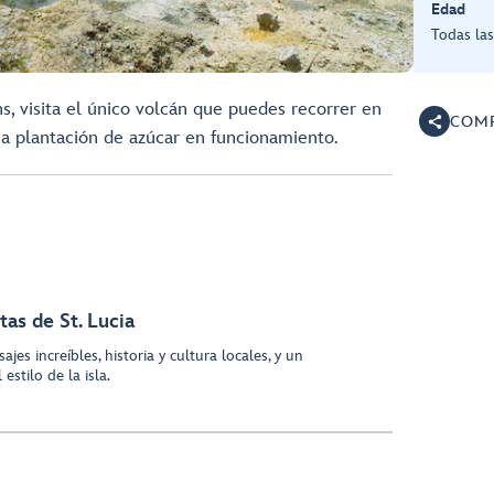
Edad
Todas la
s, visita el único volcán que puedes recorrer en
COMP
na plantación de azúcar en funcionamiento.
tas de St. Lucia
ajes increíbles, historia y cultura locales, y un
estilo de la isla.