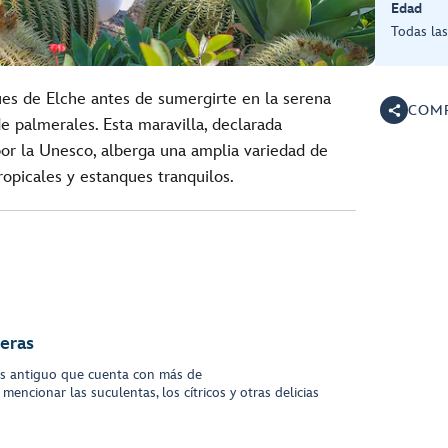
Edad
Todas la
ques de Elche antes de sumergirte en la serena
COMP
e palmerales. Esta maravilla, declarada
or la Unesco, alberga una amplia variedad de
ropicales y estanques tranquilos.
meras
is antiguo que cuenta con más de
encionar las suculentas, los cítricos y otras delicias