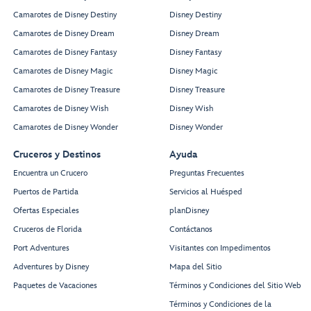
Camarotes de Disney Destiny
Disney Destiny
Camarotes de Disney Dream
Disney Dream
Camarotes de Disney Fantasy
Disney Fantasy
Camarotes de Disney Magic
Disney Magic
Camarotes de Disney Treasure
Disney Treasure
Camarotes de Disney Wish
Disney Wish
Camarotes de Disney Wonder
Disney Wonder
Cruceros y Destinos
Ayuda
Encuentra un Crucero
Preguntas Frecuentes
Puertos de Partida
Servicios al Huésped
Ofertas Especiales
planDisney
Cruceros de Florida
Contáctanos
Port Adventures
Visitantes con Impedimentos
Adventures by Disney
Mapa del Sitio
Paquetes de Vacaciones
Términos y Condiciones del Sitio Web
Términos y Condiciones de la