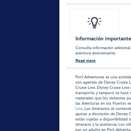
Información importante 
Consulta información adicional
aventura emocionante.
Read more
Port Adventures es una activid
son agentes de Disney Cruise L
Cruise Line. Disney Cruise Line
transporte, y tampoco se hace 
materiales que los visitantes p
las Aventuras en los Puertos e
Line
. Los itinerarios, el conte
ajustar a discreción de Disney 
están sujetas a disponibilidad 
itinerario y la asistencia. Lo
por un adulto en Port Adventur