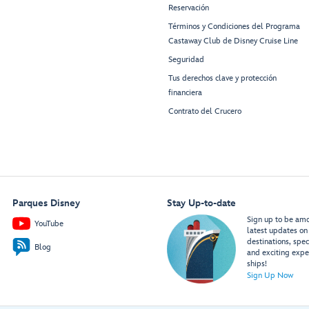
Reservación
Términos y Condiciones del Programa
Castaway Club de Disney Cruise Line
Seguridad
Tus derechos clave y protección
financiera
Contrato del Crucero
Parques Disney
Stay Up-to-date
Sign up to be amon
YouTube
latest updates on 
destinations, spec
Blog
and exciting expe
ships!
Sign Up Now