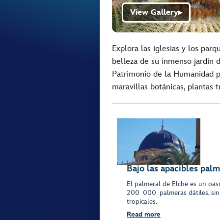
View Gallery
▶
Explora las iglesias y los par
belleza de su inmenso jardín d
Patrimonio de la Humanidad p
maravillas botánicas, plantas t
Bajo las apacibles pal
El palmeral de Elche es un oas
200 000 palmeras dátiles, sin m
tropicales.
Read more