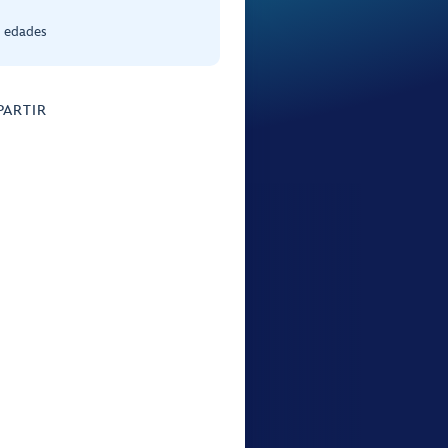
s edades
ARTIR