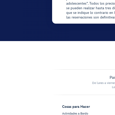
adolescentes”. Todos los precio
se pueden realizar hasta tres d
que se indique lo contrario en 
las reservaciones son definitiv
Par
De lunes a vierne
Lo
Cosas para Hacer
Actividades a Bordo