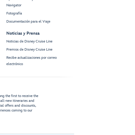
Navigator
Fotografía
Documentación para el Viaje
Noticias y Prensa
Noticias de Disney Cruise Line
Premios de Disney Cruise Line
Recibe actualizaciones por correo
electrónico
g the first to receive the
all-new itineraries and
ial offers and discounts,
riences coming to our