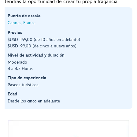
tendrás la oportunidad de crear tu propia fragancia.
Puerto de escala
Cannes, France
Precios
$USD 159,00 (de 10 años en adelante)
$USD 99,00 (de cinco a nueve años)
Nivel de actividad y duración
Moderado
4 a 4.5 Horas
Tipo de experiencia
Paseos turísticos
Edad
Desde los cinco en adelante