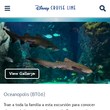
View Gallery
▶
Oceanopolis (BT06)
Trae a toda la familia a esta excursión para conocer