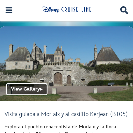
View Gallery
▶
Visita guiada a Morlaix y al castillo Kerjean (BT05)
Explora el pueblo renacentista de Morlaix y la finca