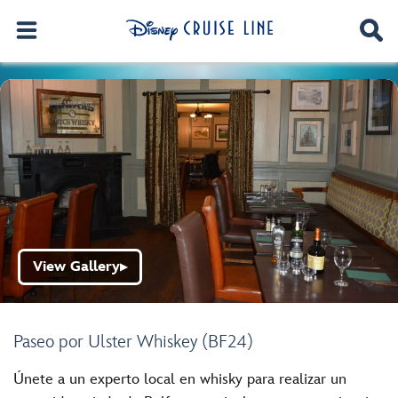
View Gallery
▶
Paseo por Ulster Whiskey (BF24)
Únete a un experto local en whisky para realizar un