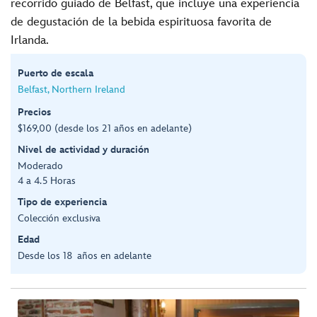
recorrido guiado de Belfast, que incluye una experiencia
de degustación de la bebida espirituosa favorita de
Irlanda.
Puerto de escala
Belfast, Northern Ireland
Precios
$169,00 (desde los 21 años en adelante)
Nivel de actividad y duración
Moderado
4 a 4.5 Horas
Tipo de experiencia
Colección exclusiva
Edad
Desde los 18 años en adelante