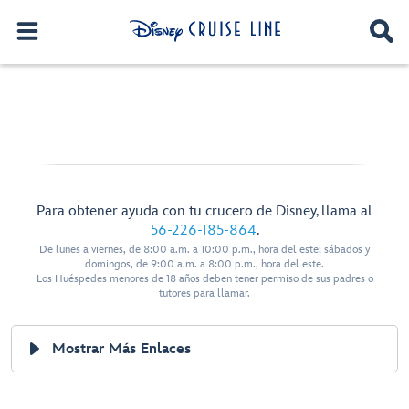
Para obtener ayuda con tu crucero de Disney, llama al
56-226-185-864
.
De lunes a viernes, de 8:00 a.m. a 10:00 p.m., hora del este; sábados y
domingos, de 9:00 a.m. a 8:00 p.m., hora del este.
Los Huéspedes menores de 18 años deben tener permiso de sus padres o
tutores para llamar.
Mostrar Más Enlaces