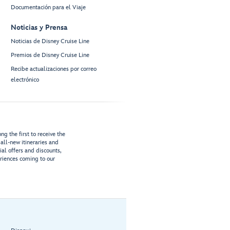
Documentación para el Viaje
Noticias y Prensa
Noticias de Disney Cruise Line
Premios de Disney Cruise Line
Recibe actualizaciones por correo
electrónico
g the first to receive the
all-new itineraries and
ial offers and discounts,
riences coming to our