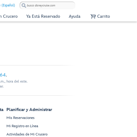
e (Español)
Un Crucero
Ya Está Reservado
Ayuda
Carrito
864
.
m., hora del este.
ar.
ta
Planificar y Administrar
Mis Reservaciones
Mi Registro en Línea
Actividades de Mi Crucero