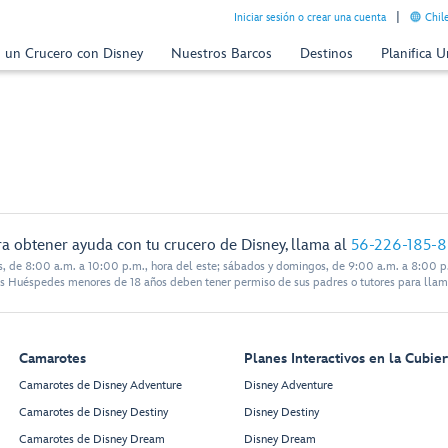
Iniciar sesión o crear una cuenta
Chil
n un Crucero con Disney
Nuestros Barcos
Destinos
Planifica 
a obtener ayuda con tu crucero de Disney, llama al
56-226-185-
s, de 8:00 a.m. a 10:00 p.m., hora del este; sábados y domingos, de 9:00 a.m. a 8:00 p.
s Huéspedes menores de 18 años deben tener permiso de sus padres o tutores para llam
Camarotes
Planes Interactivos en la Cubier
Camarotes de Disney Adventure
Disney Adventure
Camarotes de Disney Destiny
Disney Destiny
Camarotes de Disney Dream
Disney Dream