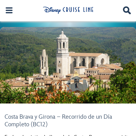
Costa Brava y Girona – Recorrido de un Día
Completo (BC12)