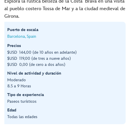
Explora la rústica belleza de la Costa Brava en una visita
al pueblo costero Tossa de Mar y a la ciudad medieval de
Girona.
Puerto de escala
Barcelona, Spain
Precios
$USD 144,00 (de 10 años en adelante)
$USD 119,00 (de tres a nueve años)
$USD 0,00 (de cero a dos años)
Nivel de actividad y duración
Moderado
8.5 a 9 Horas
Tipo de experiencia
Paseos turísticos
Edad
Todas las edades