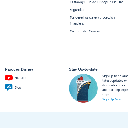
Castaway Club de Disney Cruise Line
Seguridad
Tus derechos clave y protección
financiera
Contrato del Crucero
Parques Disney
Stay Up-to-date
Sign up to be amon
YouTube
latest updates on 
destinations, spec
Blog
and exciting expe
ships!
Sign Up Now