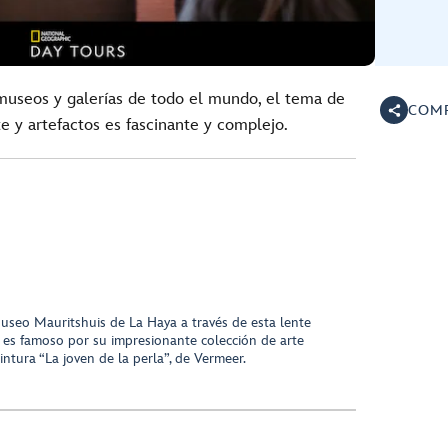
museos y galerías de todo el mundo, el tema de
COMP
e y artefactos es fascinante y complejo.
useo Mauritshuis de La Haya a través de esta lente
s es famoso por su impresionante colección de arte
ntura “La joven de la perla”, de Vermeer.