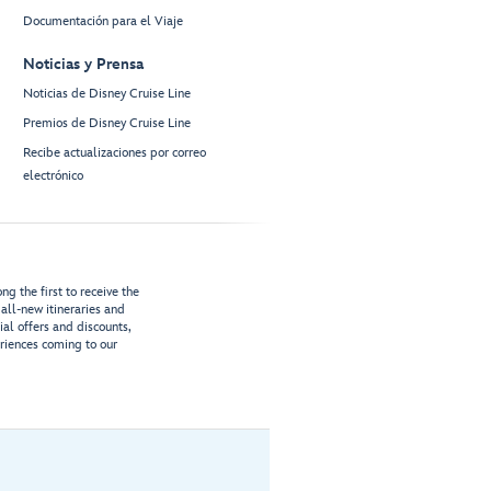
Documentación para el Viaje
Noticias y Prensa
Noticias de Disney Cruise Line
Premios de Disney Cruise Line
Recibe actualizaciones por correo
electrónico
g the first to receive the
all-new itineraries and
ial offers and discounts,
riences coming to our