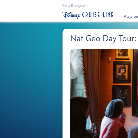
Visita Disney.com
Viaja e
Nat Geo Day Tour: