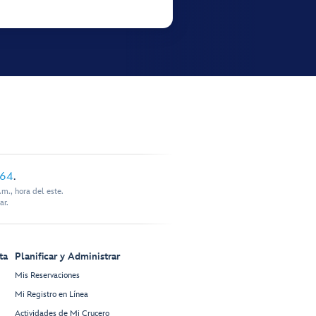
864
.
m., hora del este.
ar.
ta
Planificar y Administrar
Mis Reservaciones
Mi Registro en Línea
Actividades de Mi Crucero