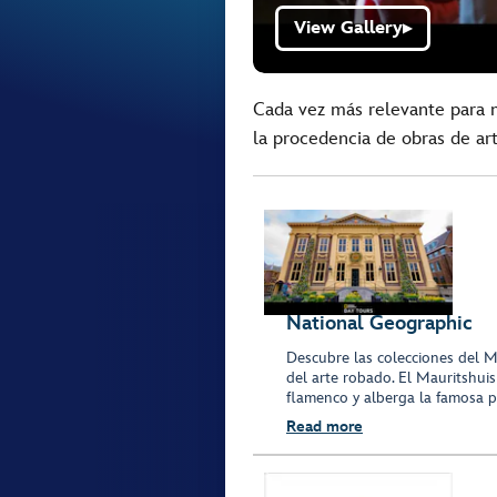
View Gallery
▶
Cada vez más relevante para 
la procedencia de obras de art
National Geographic
Descubre las colecciones del M
del arte robado. El Mauritshui
flamenco y alberga la famosa pi
Read more