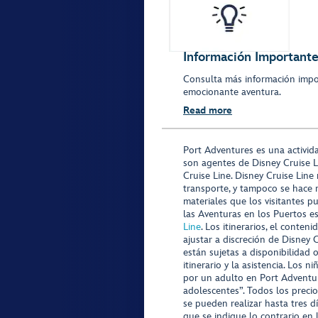
Información Importante
Consulta más información impo
emocionante aventura.
Read more
Port Adventures es una activid
son agentes de Disney Cruise L
Cruise Line. Disney Cruise Line
transporte, y tampoco se hace 
materiales que los visitantes p
las Aventuras en los Puertos e
Line
. Los itinerarios, el conte
ajustar a discreción de Disney 
están sujetas a disponibilidad 
itinerario y la asistencia. Lo
por un adulto en Port Adventur
adolescentes”. Todos los precio
se pueden realizar hasta tres d
que se indique lo contrario en 