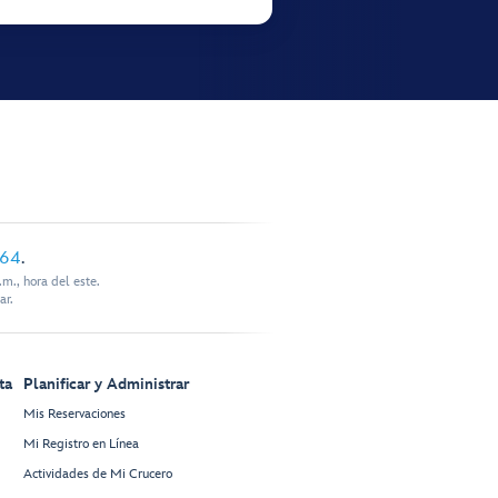
864
.
m., hora del este.
ar.
ta
Planificar y Administrar
Mis Reservaciones
Mi Registro en Línea
Actividades de Mi Crucero