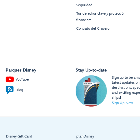
Seguridad
Tus derechos clave y protección
financiera
Contrato del Crucero
Parques Disney
Stay Up-to-date
Sign up to be amon
YouTube
latest updates on 
destinations, spec
Blog
and exciting expe
ships!
Sign Up Now
Disney Gift Card
planDisney