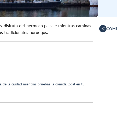
y disfruta del hermoso paisaje mientras caminas
COMP
os tradicionales noruegos.
ca de la ciudad mientras pruebas la comida local en tu