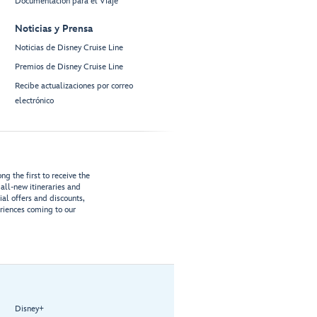
Documentación para el Viaje
Noticias y Prensa
Noticias de Disney Cruise Line
Premios de Disney Cruise Line
Recibe actualizaciones por correo
electrónico
g the first to receive the
all-new itineraries and
ial offers and discounts,
riences coming to our
Disney+