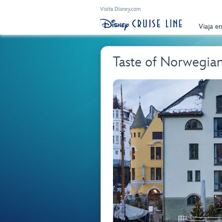
Visita Disney.com
Viaja e
Taste of Norwegian