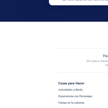
Par
De lunes a vierne
Lo
Cosas para Hacer
Actividades a Bordo
Experiencias con Personajes
Fiestas en la cubierta