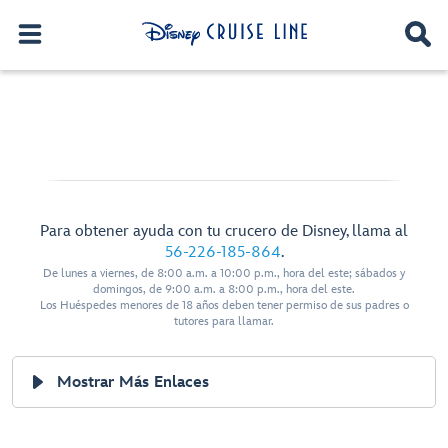
Para obtener ayuda con tu crucero de Disney, llama al
56-226-185-864
.
De lunes a viernes, de 8:00 a.m. a 10:00 p.m., hora del este; sábados y
domingos, de 9:00 a.m. a 8:00 p.m., hora del este.
Los Huéspedes menores de 18 años deben tener permiso de sus padres o
tutores para llamar.
Mostrar Más Enlaces