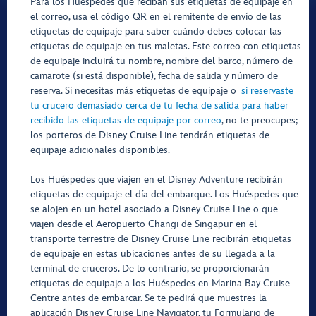
Para los Huéspedes que reciban sus etiquetas de equipaje en
el correo, usa el código QR en el remitente de envío de las
etiquetas de equipaje para saber cuándo debes colocar las
etiquetas de equipaje en tus maletas. Este correo con etiquetas
de equipaje incluirá tu nombre, nombre del barco, número de
camarote (si está disponible), fecha de salida y número de
reserva. Si necesitas más etiquetas de equipaje o
si reservaste
tu crucero demasiado cerca de tu fecha de salida para haber
recibido las etiquetas de equipaje por correo
, no te preocupes;
los porteros de Disney Cruise Line tendrán etiquetas de
equipaje adicionales disponibles.
Los Huéspedes que viajen en el Disney Adventure recibirán
etiquetas de equipaje el día del embarque. Los Huéspedes que
se alojen en un hotel asociado a Disney Cruise Line o que
viajen desde el Aeropuerto Changi de Singapur en el
transporte terrestre de Disney Cruise Line recibirán etiquetas
de equipaje en estas ubicaciones antes de su llegada a la
terminal de cruceros. De lo contrario, se proporcionarán
etiquetas de equipaje a los Huéspedes en Marina Bay Cruise
Centre antes de embarcar. Se te pedirá que muestres la
aplicación Disney Cruise Line Navigator, tu Formulario de