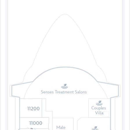
Senses Treatment Salons
Couples
11200
Villa
11000
Male