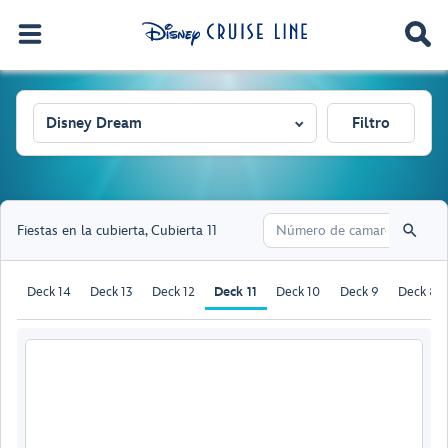
Disney Dream
Filtro
Fiestas en la cubierta
,
Cubierta 11
Deck 14
Deck 13
Deck 12
Deck 11
Deck 10
Deck 9
Deck 8