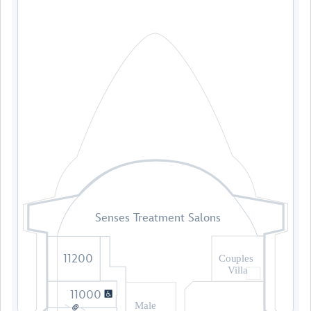
Senses Treatment Salons
11200
Couples
Villa
11000
Male