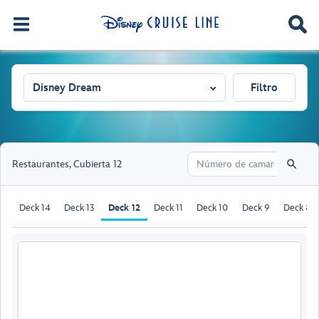
Disney Dream
Filtro
Restaurantes
,
Cubierta 12
Deck 14
Deck 13
Deck 12
Deck 11
Deck 10
Deck 9
Deck 8