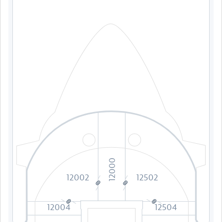
12000
12002
12502
12004
12504