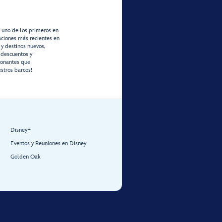
r uno de los primeros en
zaciones más recientes en
 y destinos nuevos,
 descuentos y
ionantes que
stros barcos!
Disney+
Eventos y Reuniones en Disney
Golden Oak