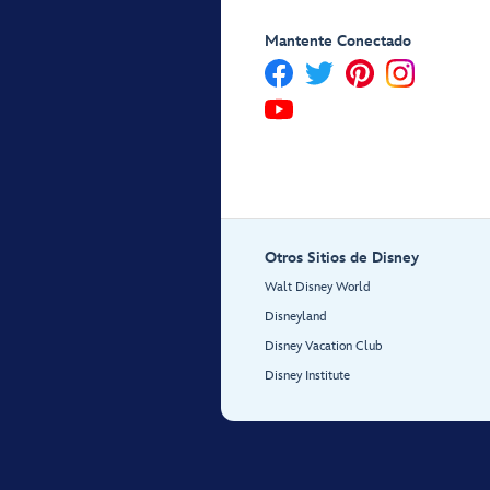
Mantente Conectado
Otros Sitios de Disney
Walt Disney World
Disneyland
Disney Vacation Club
Disney Institute