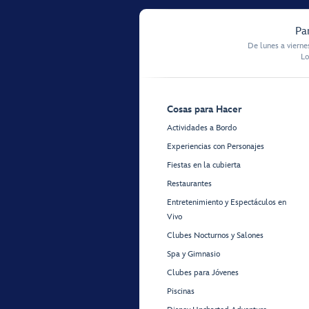
Pa
De lunes a vierne
Lo
Cosas para Hacer
Actividades a Bordo
Experiencias con Personajes
Fiestas en la cubierta
Restaurantes
Entretenimiento y Espectáculos en
Vivo
Clubes Nocturnos y Salones
Spa y Gimnasio
Clubes para Jóvenes
Piscinas