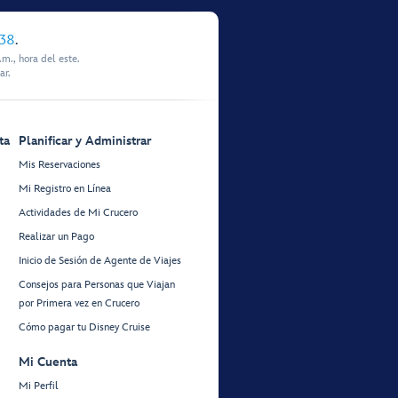
338
.
m., hora del este.
ar.
ta
Planificar y Administrar
Mis Reservaciones
Mi Registro en Línea
Actividades de Mi Crucero
Realizar un Pago
Inicio de Sesión de Agente de Viajes
Consejos para Personas que Viajan
por Primera vez en Crucero
Cómo pagar tu Disney Cruise
Mi Cuenta
Mi Perfil