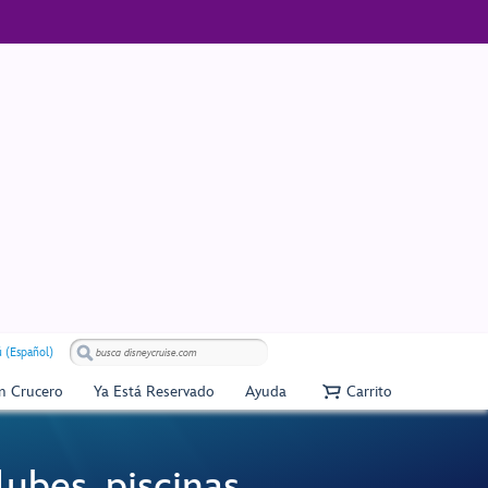
 (Español)
Un Crucero
Ya Está Reservado
Ayuda
Carrito
ubes, piscinas