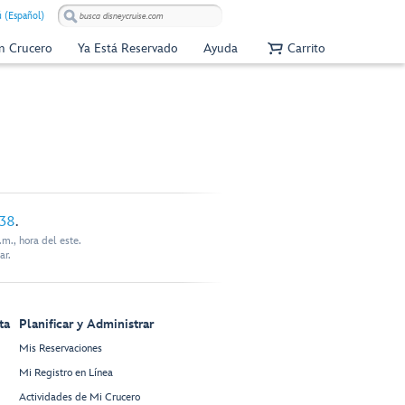
 (Español)
Un Crucero
Ya Está Reservado
Ayuda
Carrito
338
.
m., hora del este.
ar.
ta
Planificar y Administrar
Mis Reservaciones
Mi Registro en Línea
Actividades de Mi Crucero