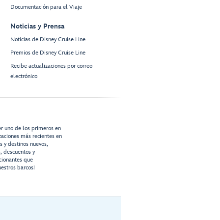
Documentación para el Viaje
Noticias y Prensa
Noticias de Disney Cruise Line
Premios de Disney Cruise Line
Recibe actualizaciones por correo
electrónico
er uno de los primeros en
izaciones más recientes en
os y destinos nuevos,
s, descuentos y
cionantes que
estros barcos!