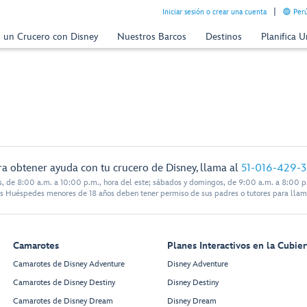
Iniciar sesión o crear una cuenta
Perú
n un Crucero con Disney
Nuestros Barcos
Destinos
Planifica 
ra obtener ayuda con tu crucero de Disney, llama al
51-016-429-
s, de 8:00 a.m. a 10:00 p.m., hora del este; sábados y domingos, de 9:00 a.m. a 8:00 p.
s Huéspedes menores de 18 años deben tener permiso de sus padres o tutores para llam
Camarotes
Planes Interactivos en la Cubier
Camarotes de Disney Adventure
Disney Adventure
Camarotes de Disney Destiny
Disney Destiny
Camarotes de Disney Dream
Disney Dream