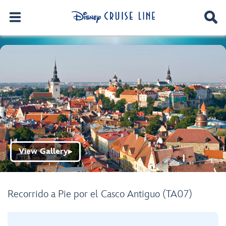
View Gallery
▶
Recorrido a Pie por el Casco Antiguo (TA07)