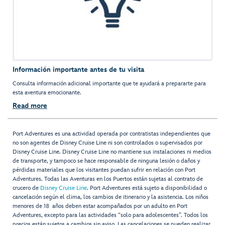
Información importante antes de tu visita
Consulta información adicional importante que te ayudará a prepararte para
esta aventura emocionante.
Read more
Port Adventures es una actividad operada por contratistas independientes que
no son agentes de Disney Cruise Line ni son controlados o supervisados por
Disney Cruise Line. Disney Cruise Line no mantiene sus instalaciones ni medios
de transporte, y tampoco se hace responsable de ninguna lesión o daños y
pérdidas materiales que los visitantes puedan sufrir en relación con Port
Adventures. Todas las Aventuras en los Puertos están sujetas al contrato de
crucero de
Disney Cruise Line
. Port Adventures está sujeto a disponibilidad o
cancelación según el clima, los cambios de itinerario y la asistencia. Los niños
menores de 18 años deben estar acompañados por un adulto en Port
Adventures, excepto para las actividades “solo para adolescentes”. Todos los
precios están sujetos a cambios sin aviso. Las cancelaciones se pueden realizar