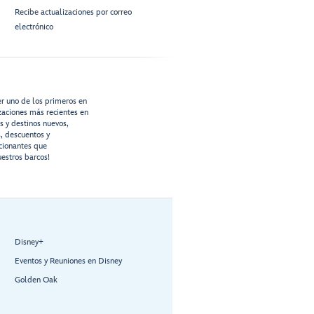
Recibe actualizaciones por correo
electrónico
er uno de los primeros en
izaciones más recientes en
os y destinos nuevos,
s, descuentos y
cionantes que
estros barcos!
Disney+
Eventos y Reuniones en Disney
Golden Oak