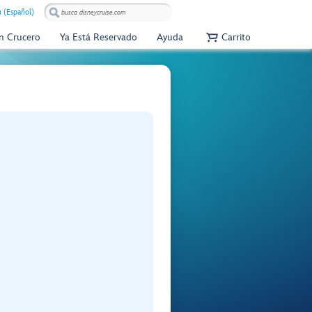
 (Español)
Un Crucero
Ya Está Reservado
Ayuda
Carrito