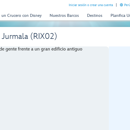
Iniciar sesión o crear una cuenta
Perú
n un Crucero con Disney
Nuestros Barcos
Destinos
Planifica 
e Jurmala (RIX02)