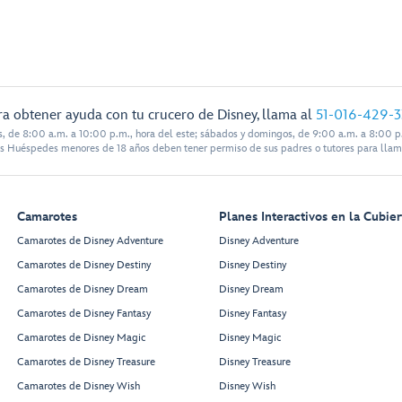
ra obtener ayuda con tu crucero de Disney, llama al
51-016-429-
s, de 8:00 a.m. a 10:00 p.m., hora del este; sábados y domingos, de 9:00 a.m. a 8:00 p.
s Huéspedes menores de 18 años deben tener permiso de sus padres o tutores para llam
Camarotes
Planes Interactivos en la Cubier
Camarotes de Disney Adventure
Disney Adventure
Camarotes de Disney Destiny
Disney Destiny
Camarotes de Disney Dream
Disney Dream
Camarotes de Disney Fantasy
Disney Fantasy
Camarotes de Disney Magic
Disney Magic
Camarotes de Disney Treasure
Disney Treasure
Camarotes de Disney Wish
Disney Wish