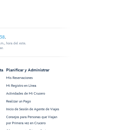
338
.
m., hora del este.
ar.
ta
Planificar y Administrar
Mis Reservaciones
Mi Registro en Línea
Actividades de Mi Crucero
Realizar un Pago
Inicio de Sesión de Agente de Viajes
Consejos para Personas que Viajan
por Primera vez en Crucero