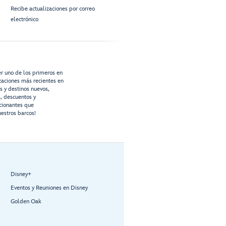
Recibe actualizaciones por correo
electrónico
er uno de los primeros en
izaciones más recientes en
os y destinos nuevos,
s, descuentos y
cionantes que
estros barcos!
Disney+
Eventos y Reuniones en Disney
Golden Oak