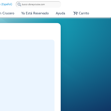
 (Español)
Un Crucero
Ya Está Reservado
Ayuda
Carrito