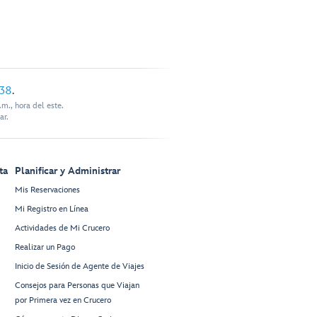
338
.
m., hora del este.
ar.
ta
Planificar y Administrar
Mis Reservaciones
Mi Registro en Línea
Actividades de Mi Crucero
Realizar un Pago
Inicio de Sesión de Agente de Viajes
Consejos para Personas que Viajan
por Primera vez en Crucero