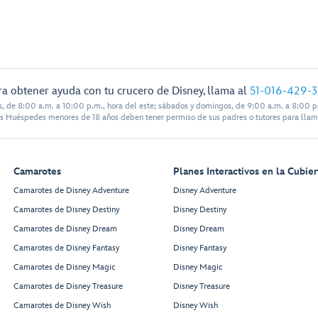
ra obtener ayuda con tu crucero de Disney, llama al
51-016-429-
s, de 8:00 a.m. a 10:00 p.m., hora del este; sábados y domingos, de 9:00 a.m. a 8:00 p.
s Huéspedes menores de 18 años deben tener permiso de sus padres o tutores para llam
Camarotes
Planes Interactivos en la Cubier
Camarotes de Disney Adventure
Disney Adventure
Camarotes de Disney Destiny
Disney Destiny
Camarotes de Disney Dream
Disney Dream
Camarotes de Disney Fantasy
Disney Fantasy
Camarotes de Disney Magic
Disney Magic
Camarotes de Disney Treasure
Disney Treasure
Camarotes de Disney Wish
Disney Wish