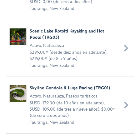
$USD 0,00 (de cero a dos años)
Tauranga, New Zealand
Scenic Lake Rotoiti Kayaking and Hot
Pools (TRG03)
Activo
,
Naturaleza

$299,00* (desde diez años en adelante),
$219,00* (de 8 a 9 años)
Tauranga, New Zealand
Skyline Gondola & Luge Racing (TRG01)
Activo
,
Naturaleza
,
Paseos turísticos
$USD 139,00 (de 10 años en adelante),

$USD 109,00 (de tres a nueve años), $0,00*
(de cero a dos años)
Tauranga, New Zealand