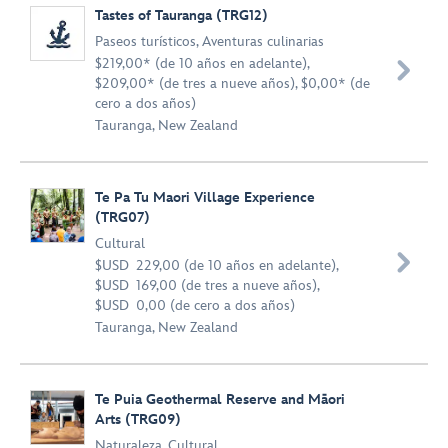
Tastes of Tauranga (TRG12)
Paseos turísticos
,
Aventuras culinarias
$219,00* (de 10 años en adelante),

$209,00* (de tres a nueve años), $0,00* (de
cero a dos años)
Tauranga, New Zealand
Te Pa Tu Maori Village Experience
(TRG07)
Cultural

$USD 229,00 (de 10 años en adelante),
$USD 169,00 (de tres a nueve años),
$USD 0,00 (de cero a dos años)
Tauranga, New Zealand
Te Puia Geothermal Reserve and Māori
Arts (TRG09)
Naturaleza
,
Cultural