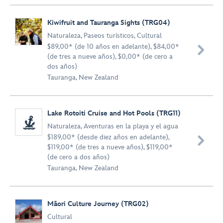
Kiwifruit and Tauranga Sights (TRG04)
Naturaleza
,
Paseos turísticos
,
Cultural
$89,00* (de 10 años en adelante), $84,00*

(de tres a nueve años), $0,00* (de cero a
dos años)
Tauranga, New Zealand
Lake Rotoiti Cruise and Hot Pools (TRG11)
Naturaleza
,
Aventuras en la playa y el agua
$189,00* (desde diez años en adelante),

$119,00* (de tres a nueve años), $119,00*
(de cero a dos años)
Tauranga, New Zealand
Māori Culture Journey (TRG02)
Cultural