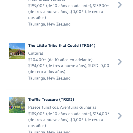

$199,00* (de 10 años en adelante), $139,00*
(de tres a nueve años), $0,00* (de cero a
dos años)
Tauranga, New Zealand
The Little Tribe that Could (TRG14)
Cultural
$204,00* (de 10 años en adelante),

$194,00* (de tres a nueve años), $USD 0,00
(de cero a dos años)
Tauranga, New Zealand
Truffle Treasure (TRG13)
Paseos turísticos
,
Aventuras culinarias
$189,00* (de 10 años en adelante), $134,00*

(de tres a nueve años), $0,00* (de cero a
dos años)
Tauranga, New Zealand