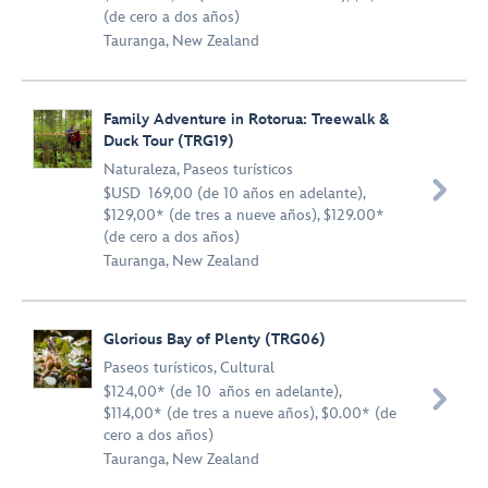
(de cero a dos años)
Tauranga, New Zealand
Family Adventure in Rotorua: Treewalk &
Duck Tour (TRG19)
Naturaleza
,
Paseos turísticos

$USD 169,00 (de 10 años en adelante),
$129,00* (de tres a nueve años), $129.00*
(de cero a dos años)
Tauranga, New Zealand
Glorious Bay of Plenty (TRG06)
Paseos turísticos
,
Cultural
$124,00* (de 10 años en adelante),

$114,00* (de tres a nueve años), $0.00* (de
cero a dos años)
Tauranga, New Zealand