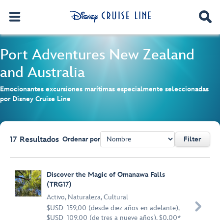
Port Adventures
New Zealand
and Australia
Emocionantes excursiones marítimas especialmente seleccionadas
por Disney Cruise Line
17
Resultados
Ordenar por
Filter
Browse list
Discover the Magic of Omanawa Falls
(TRG17)
Activo
,
Naturaleza
,
Cultural

$USD 159,00 (desde diez años en adelante),
$USD 109,00 (de tres a nueve años), $0,00*