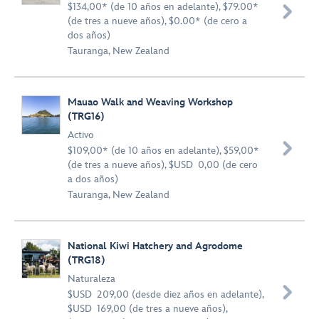
$134,00* (de 10 años en adelante), $79.00*

(de tres a nueve años), $0.00* (de cero a
dos años)
Tauranga, New Zealand
Mauao Walk and Weaving Workshop
(TRG16)
Activo

$109,00* (de 10 años en adelante), $59,00*
(de tres a nueve años), $USD 0,00 (de cero
a dos años)
Tauranga, New Zealand
National Kiwi Hatchery and Agrodome
(TRG18)
Naturaleza

$USD 209,00 (desde diez años en adelante),
$USD 169,00 (de tres a nueve años),