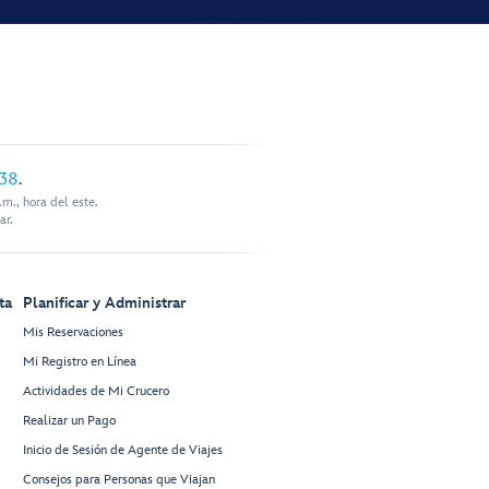
338
.
m., hora del este.
ar.
ta
Planificar y Administrar
Mis Reservaciones
Mi Registro en Línea
Actividades de Mi Crucero
Realizar un Pago
Inicio de Sesión de Agente de Viajes
Consejos para Personas que Viajan