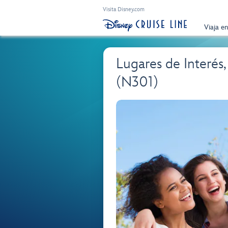
Visita Disney.com
Viaja e
Lugares de Interés,
(N301)