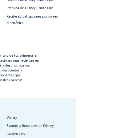
Premios de Disney Cruise Line
Recibe actualizaciones por correo
electrónico
er uno de los primeros en
izaciones más recientes en
os y destinos nuevos,
s, descuentos y
cionantes que
estros barcos!
Disney+
Eventos y Reuniones en Disney
Golden Oak