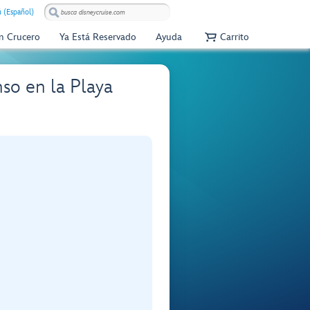
 (Español)
Un Crucero
Ya Está Reservado
Ayuda
Carrito
nso en la Playa