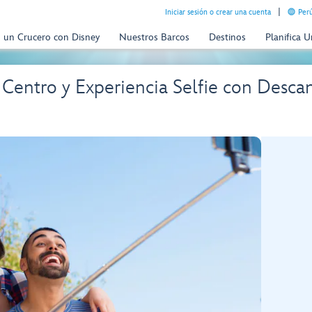
Iniciar sesión o crear una cuenta
Perú
n un Crucero con Disney
Nuestros Barcos
Destinos
Planifica 
 Centro y Experiencia Selfie con Desca