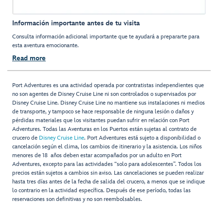
Información importante antes de tu visita
Consulta información adicional importante que te ayudará a prepararte para
esta aventura emocionante.
Read more
Port Adventures es una actividad operada por contratistas independientes que
no son agentes de Disney Cruise Line ni son controlados o supervisados por
Disney Cruise Line. Disney Cruise Line no mantiene sus instalaciones ni medios
de transporte, y tampoco se hace responsable de ninguna lesión o daños y
pérdidas materiales que los visitantes puedan sufrir en relación con Port
Adventures. Todas las Aventuras en los Puertos están sujetas al contrato de
crucero de
Disney Cruise Line
. Port Adventures está sujeto a disponibilidad o
cancelación según el clima, los cambios de itinerario y la asistencia. Los niños
menores de 18 años deben estar acompañados por un adulto en Port
Adventures, excepto para las actividades “solo para adolescentes”. Todos los
precios están sujetos a cambios sin aviso. Las cancelaciones se pueden realizar
hasta tres días antes de la fecha de salida del crucero, a menos que se indique
lo contrario en la actividad específica. Después de ese período, todas las
reservaciones son definitivas y no son reembolsables.